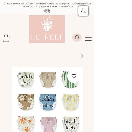
משלוחים חינם לנקודת איסוף מעל ₪199 | משלוחים מהיום להיום לבתי יולדות ואיזור המרכז |
משלוחים עד הבית עד 3 ימי עסקים, חינם מעל
₪299