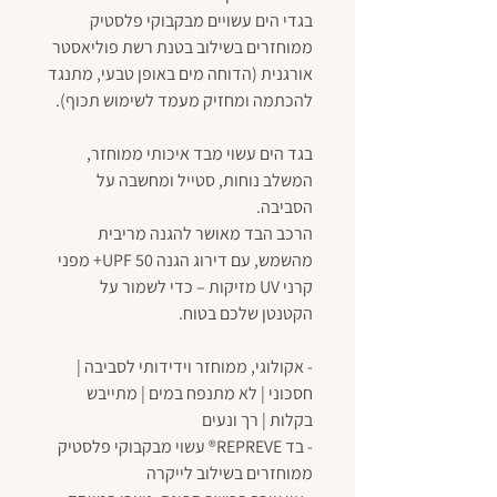
בגדי הים עשויים מבקבוקי פלסטיק
ממוחזרים בשילוב בטנת רשת פוליאסטר
אורגנית (הדוחה מים באופן טבעי, מתנגד
להכתמה ומחזיק מעמד לשימוש תכוף).
בגד הים עשוי מבד איכותי ממוחזר,
המשלב נוחות, סטייל ומחשבה על
הסביבה.
הרכב הבד מאושר להגנה מריבית
מהשמש, עם דירוג הגנה UPF 50+ מפני
קרני UV מזיקות – כדי לשמור על
הקטנטן שלכם בטוח.
- אקולוגי, ממוחזר וידידותי לסביבה |
חסכוני | לא מתנפח במים | מתייבש
בקלות | רך ונעים
- בד REPREVE® עשוי מבקבוקי פלסטיק
ממוחזרים בשילוב לייקרה