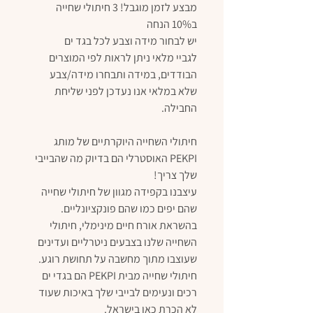
מבצע לזמן מוגבל! 3 חיתולי שחייה
ב10% הנחה
יש לבחור מידה וצבע לכל בגד ים
לגביי מלאי ניתן לראות לפי המוצרים
הבודדים, במידה ותבחרו מידה/צבע
שלא במלאי אנו נעדכן לפני שליחת
החבילה.
חיתולי השחייה היוקרתיים של מותג
PEKPI האוסטרלי הם בדיוק מה שהבייבי
שלך צריך!
עיצבנו בקפידה מגוון של חיתולי שחייה
שהם יפים כמו שהם פונקציונליים.
בהשראת אורח חיים מינימלי, חיתולי
השחייה שלנו בצבעים ניטרליים ועדינים
שעוצבו מתוך מחשבה על תחושת רוגע.
חיתולי שחייה מבית PEKPI הם בגדי ים
רכים ונעימים לבייבי שלך באיכות שעוד
לא הכרת כאן בישראל.