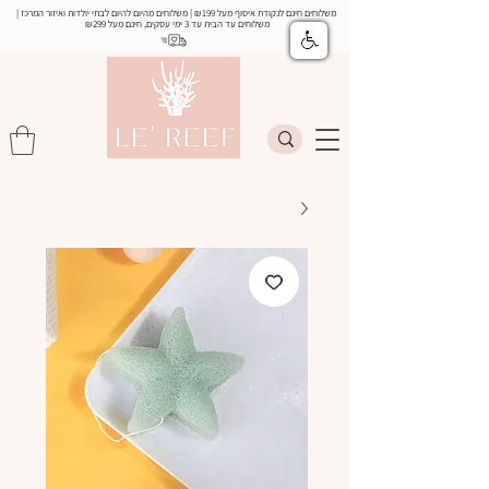
משלוחים חינם לנקודת איסוף מעל ₪199 | משלוחים מהיום להיום לבתי יולדות ואיזור המרכז |
משלוחים עד הבית עד 3 ימי עסקים, חינם מעל
₪299