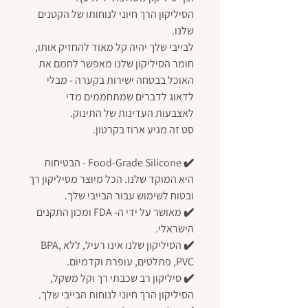
הסיליקון הרך חיוני לנוחותו של הקטנים
שלנו.
לבייבי שלך יהיה קל מאוד להחזיק אותו,
חומר הסיליקון שלנו מאפשר לחמם את
האוכל בבטחה ישירות בקערה - מבלי
לדאוג לדברים שמתחממים מדי
לאצבעות העדינות של התינוק.
סט זה מגיע ארוז בקרטון.
✔️ Food-Grade Silicone - הבטיחות
היא המוקד שלנו. הכל מיוצר מסיליקון רך
ובטוח לשימוש עבור הבייבי שלך.
✔️ מאושר על ידי ה- FDA ומכון התקנים
הישראלי.
✔️ הסיליקון שלנו אינו רעיל, ללא BPA,
PVC, פתלטים, עופרת וקדמיום.
✔️ סיליקון רב שכבתי רך וקל משקל,
הסיליקון הרך חיוני לנוחות הבייבי שלך.