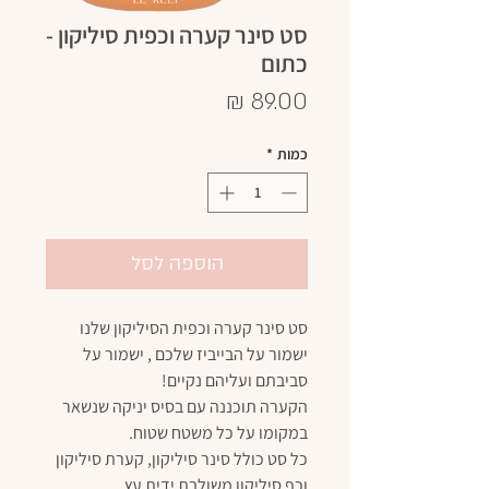
סט סינר קערה וכפית סיליקון -
כתום
מחיר
כמות
*
הוספה לסל
סט סינר קערה וכפית הסיליקון שלנו
ישמור על הבייביז שלכם , ישמור על
סביבתם ועליהם נקיים!
הקערה תוכננה עם בסיס יניקה שנשאר
במקומו על כל משטח שטוח.
כל סט כולל סינר סיליקון, קערת סיליקון
וכף סיליקון משולבת ידית עץ.