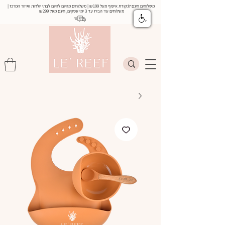
משלוחים חינם לנקודת איסוף מעל ₪199 | משלוחים מהיום להיום לבתי יולדות ואיזור המרכז |
משלוחים עד הבית עד 3 ימי עסקים, חינם מעל
₪299