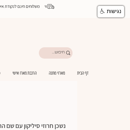
משלוחים חינם לנקודת איסוף מעל ₪199 | משלוחים מהיום להיום לבתי יולדות ואיזור המרכז | משלוחים ע
נגישות
דף הבית
מארזי מתנה
הרכבת מארז אישי
כ
נשכן חרוזי סיליקון עם שם הת