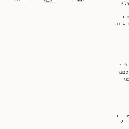
ליקון
חות
 הטובה
ילדים
לפני
ית בלבד
בעים,