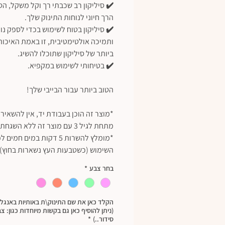
✔️ סיליקון רב שכבתי רך וקל משקל, הסי
הרך חיוני לנוחות התינוק שלך.
✔️ סיליקון בטוח לשימוש בכדי לספק נו
ותמיכה אולטימטיבית, זו באמת האיכות
ביותר של סיליקון שתוכלו להשיג.
✔️ בטיחותי לשימוש במקפיא.
הטוב ביותר עבור הבייבי שלך!
*מוצר זה הוכן בעבודת יד, אין להשאיר 
מתחת לגיל 3 עם מוצר זה ללא השגחת מבוגר.
*מומלץ להשרות 5 דקות במים חמים 
השימוש (כשטבעות העץ נשארות בחוץ).
בחר צבע
*
הקלד כאן את שם התינוק\ת באותיות באנגל
(ניתן להוסיף כאן גם בקשות מיוחדות כגון: צ
סידור..)
*