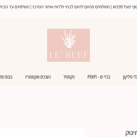
ד הבית עד 3 ימי עסקים, חינם מעל
לי סיליקון
בגדי ים - PEKPI
טקסטיל
נשכנים ואקססוריז
בובות ומ
ינוק