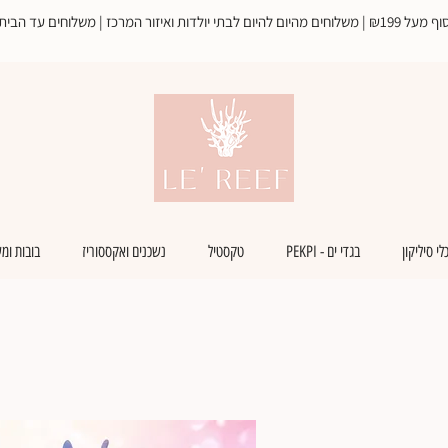
ד הבית עד 3 ימי עסקים, חינם מעל
לי סיליקון
בגדי ים - PEKPI
טקסטיל
נשכנים ואקססוריז
בובות ומ