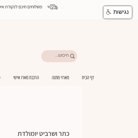
משלוחים חינם לנקודת איסוף מעל ₪199 | משלוחים מהיום להיום לבתי יולדות ואיזור המרכז | משלוחים ע
נגישות
דף הבית
מארזי מתנה
הרכבת מארז אישי
כ
כתר ושרביט יומולדת