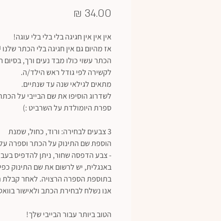
מחיר
אין אין אין חגיגה בלי בלי בלי עוגה!
אז מהיום גם אין חגיגה בלי הכתר שלנו 
הכתר עשוי כולו מבד נעים ורך, בסיום ח
לקשירה לפי גודל ראש הילד/ה.
מתאים לגילאי שנה עד שנתיים.
לשדרוג הוסיפו את שם הבייבי על הכתר
ספרת היומולדת על השרביט :)
3 צבעים לבחירה: ורוד, כחול, שמנת
הוספת שם התינוק על הכתר וספרה על
- צבע הדפסה שחור, ניתן להדפיס בעבר
באנגלית, יש לרשום את שם התינוק כפי
בתוספת הספרה הרצויה. לאחר קבלת 
אנו נשלח לבחירת הכתב ולאישור בווא
הטוב ביותר עבור הבייבי שלך!