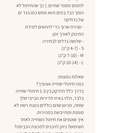
לתפוס מספר שתיים :) כך שהחיתול לא
הופך כבד במים והוא ממש כמו בגד ים
של גדולים!
- סגירת שרוך כדי להתאים למידת
התינוק לאורך זמן
- שלושה גדלים לבחירה:
S - (4-7 ק"ג)
M - (7-10 ק"ג)
L - (10-14 ק"ג)
שאלות נפוצות:
כמה חיתולי שחייה אצטרך?
בדרך כלל תזדקק בין 1-3 חיתולי שחייה
בלבד, תלוי באיזו תדירות הבייבי שלך
שוחה, מכיוון שהם כוללים בטנת רשת לא
סופגת ומתייבשת במהירות.
איך שוטפים את חיתול השחייה לאחר
השימוש? ניתן להכניס למכונת הכביסה?