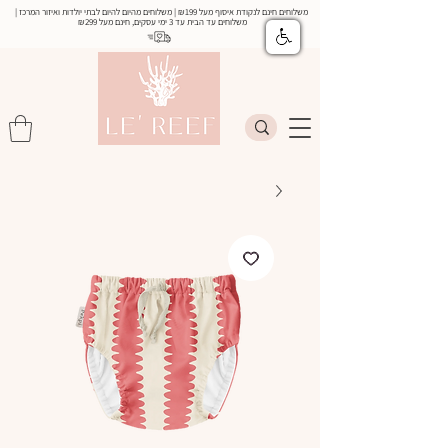
משלוחים חינם לנקודת איסוף מעל ₪199 | משלוחים מהיום להיום לבתי יולדות ואיזור המרכז |
משלוחים עד הבית עד 3 ימי עסקים, חינם מעל
₪299