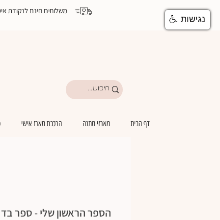
משלוחים חינם לנקודת איסוף מעל ₪199 | משלוחים מהיום להיום לבתי יולדות ואיזור המרכז | משלוחים ע
נגישות
דף הבית
מארזי מתנה
הרכבת מארז אישי
כ
הספר הראשון שלי - ספר בד