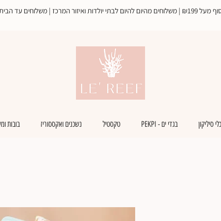
ד הבית עד 3 ימי עסקים, חינם מעל
לי סיליקון
בגדי ים - PEKPI
טקסטיל
נשכנים ואקססוריז
בובות ומ