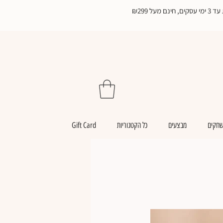
₪299
שחקים
מבצעים
כל הקטגוריות
Gift Card