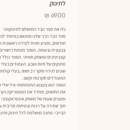
לתינוק
מחיר
גלו את ספר הבד המושלם לתינוקות!
חודשים, ומציע חווית למידה ראשונית מ
צבעונית ובטוחה. הספר מפתח כישורים
קוגניטיבים ומשחק חוויתי. הספר כולל א
מתוקים של חיות וטבע. העמודים בעלי
שונים לגירוי וחקר רב חושי, בעלי קולות
המעודדים סקרנות וקשב.
הספר הוא צעצוע התפתחותי אידיאלי
את החושים, מחדד את המוטוריקה העד
ומעניק שעות של משחק אינטראקטיבי ו
תוך שמירה על רכות ובטיחות מריבית ע
הבייבי. מתנה מושלמת לכל תינוק ותינ